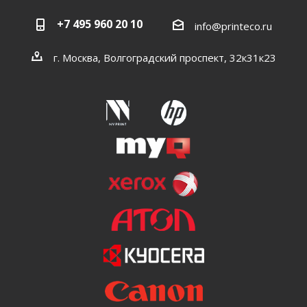
+7 495 960 20 10
info@printeco.ru
г. Москва, Волгоградский проспект, 32к31к23