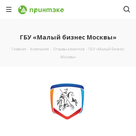
ГБУ «Малый бизнес Москвы»
Главная
-
Компания
-
Отзывы клиентов
-
ГБУ «Малый бизнес
Москвы»