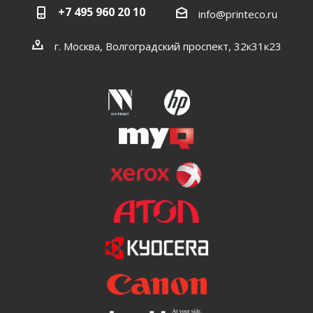
+7 495 960 20 10
info@printeco.ru
г. Москва, Волгоградский проспект, 32к31к23