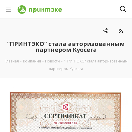
"ПРИНТЭКО" стала авторизованным
партнером Kyocera
Главная
-
Компания
-
Новости
-
"ПРИНТЭКО" стала авторизованным
партнером Kyocera